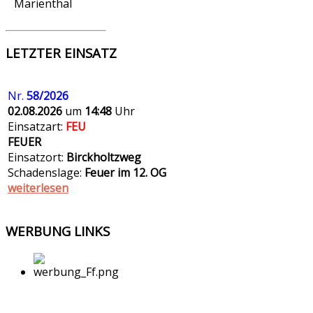
Marienthal
LETZTER EINSATZ
Nr.
58/2026
02.08.2026
um
14:48
Uhr
Einsatzart:
FEU
FEUER
Einsatzort:
Birckholtzweg
Schadenslage:
Feuer im 12. OG
weiterlesen
WERBUNG
LINKS