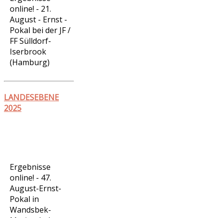
online! - 21.
August - Ernst -
Pokal bei der JF /
FF Sülldorf-
Iserbrook
(Hamburg)
LANDESEBENE
2025
Ergebnisse
online! - 47.
August-Ernst-
Pokal in
Wandsbek-