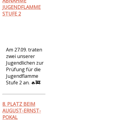
ABNAHME
JUGENDFLAMME
STUFE 2
Am 27.09. traten
zwei unserer
Jugendlichen zur
Prüfung für die
Jugendflamme
Stufe 2 an. 🔥🚒
8. PLATZ BEIM
AUGUST-ERNST-
POKAL