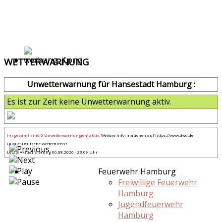
WETTERWARNUNG
Unwetterwarnung für Hansestadt Hamburg :
Es ist zur Zeit keine Unwetterwarnung aktiv.
Insgesamt sind 0 Unwetterwarnung(en) aktiv.
Weitere Informationen auf
https://www.dwd.de
Quelle: Deutsche Wetterdienst
Letzte Aktualisierung 06.08.2026 - 23:09 Uhr
Feuerwehr Hamburg
Freiwillige Feuerwehr
Hamburg
Jugendfeuerwehr
Hamburg