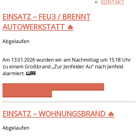
KONTAKT
EINSATZ – FEU3 / BRENNT
AUTOWERKSTATT 🔥
Abgelaufen
Am 13.01.2026 wurden wir am Nachmittag um 15:18 Uhr
zu einem Großbrand „Zur Jenfelder Au“ nach Jenfeld
alarmiert. 📟🚒
WEITERLESEN … EINSATZ – FEU3 / BRENNT
AUTOWERKSTATT 🔥
EINSATZ – WOHNUNGSBRAND 🔥
Abgelaufen