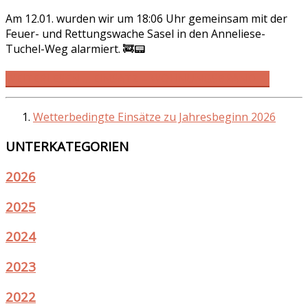
Am 12.01. wurden wir um 18:06 Uhr gemeinsam mit der
Feuer- und Rettungswache Sasel in den Anneliese-
Tuchel-Weg alarmiert. 🚒📟
WEITERLESEN … EINSATZ – WOHNUNGSBRAND 🔥
Wetterbedingte Einsätze zu Jahresbeginn 2026
UNTERKATEGORIEN
2026
2025
2024
2023
2022