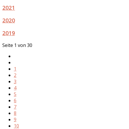
2021
2020
2019
Seite 1 von 30
1
2
3
4
5
6
7
8
9
10