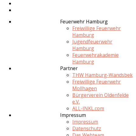
Feuerwehr Hamburg
Freiwillige Feuerwehr
Hamburg
Jugendfeuerwehr
Hamburg
Feuerwehrakademie
Hamburg
Partner
THW Hamburg-Wandsbek
Freiwillige Feuerwehr
Mollhagen
Bürgerverein Oldenfelde
e.V.
ALL-INKL.com
Impressum
Impressum
Datenschutz
Das Webteam