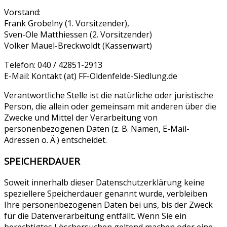
Vorstand:
Frank Grobelny (1. Vorsitzender),
Sven-Ole Matthiessen (2. Vorsitzender)
Volker Mauel-Breckwoldt (Kassenwart)
Telefon: 040 / 42851-2913
E-Mail: Kontakt (at) FF-Oldenfelde-Siedlung.de
Verantwortliche Stelle ist die natürliche oder juristische
Person, die allein oder gemeinsam mit anderen über die
Zwecke und Mittel der Verarbeitung von
personenbezogenen Daten (z. B. Namen, E-Mail-
Adressen o. Ä.) entscheidet.
SPEICHERDAUER
Soweit innerhalb dieser Datenschutzerklärung keine
speziellere Speicherdauer genannt wurde, verbleiben
Ihre personenbezogenen Daten bei uns, bis der Zweck
für die Datenverarbeitung entfällt. Wenn Sie ein
berechtigtes Löschersuchen geltend machen oder eine