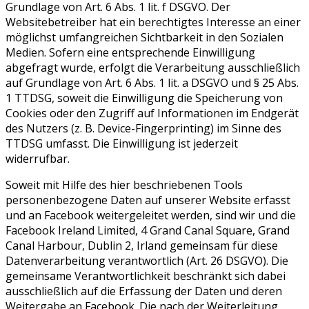
Grundlage von Art. 6 Abs. 1 lit. f DSGVO. Der
Websitebetreiber hat ein berechtigtes Interesse an einer
möglichst umfangreichen Sichtbarkeit in den Sozialen
Medien. Sofern eine entsprechende Einwilligung
abgefragt wurde, erfolgt die Verarbeitung ausschließlich
auf Grundlage von Art. 6 Abs. 1 lit. a DSGVO und § 25 Abs.
1 TTDSG, soweit die Einwilligung die Speicherung von
Cookies oder den Zugriff auf Informationen im Endgerät
des Nutzers (z. B. Device-Fingerprinting) im Sinne des
TTDSG umfasst. Die Einwilligung ist jederzeit
widerrufbar.
Soweit mit Hilfe des hier beschriebenen Tools
personenbezogene Daten auf unserer Website erfasst
und an Facebook weitergeleitet werden, sind wir und die
Facebook Ireland Limited, 4 Grand Canal Square, Grand
Canal Harbour, Dublin 2, Irland gemeinsam für diese
Datenverarbeitung verantwortlich (Art. 26 DSGVO). Die
gemeinsame Verantwortlichkeit beschränkt sich dabei
ausschließlich auf die Erfassung der Daten und deren
Weitergabe an Facebook. Die nach der Weiterleitung