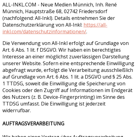
ALL-INKL.COM - Neue Medien Münnich, Inh. René
Münnich, Hauptstraße 68, 02742 Friedersdorf
(nachfolgend: All-Inkl). Details entnehmen Sie der
Datenschutzerklärung von All-Inkl:
https://all-
inkl.com/datenschutzinformationen/
.
Die Verwendung von All-Inkl erfolgt auf Grundlage von
Art. 6 Abs. 1 lit. f DSGVO. Wir haben ein berechtigtes
Interesse an einer möglichst zuverlässigen Darstellung
unserer Website. Sofern eine entsprechende Einwilligung
abgefragt wurde, erfolgt die Verarbeitung ausschließlich
auf Grundlage von Art. 6 Abs. 1 lit. a DSGVO und § 25 Abs.
1 TTDSG, soweit die Einwilligung die Speicherung von
Cookies oder den Zugriff auf Informationen im Endgerät
des Nutzers (z. B. Device-Fingerprinting) im Sinne des
TTDSG umfasst. Die Einwilligung ist jederzeit
widerrufbar.
AUFTRAGSVERARBEITUNG
Wir haben einen Vertrag über Auftragsverarbeitung