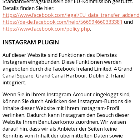
Standardvertragsklauseln der EU-Kommission gestützt.
Details finden Sie hier:
https://www.facebook.com/legal/EU_data_transfer_adden
https://de-de.facebook.com/help/566994660333381
und
https://www.facebook.com/policy.php
.
INSTAGRAM PLUGIN
Auf dieser Website sind Funktionen des Dienstes
Instagram eingebunden. Diese Funktionen werden
angeboten durch die Facebook Ireland Limited, 4 Grand
Canal Square, Grand Canal Harbour, Dublin 2, Irland
integriert.
Wenn Sie in Ihrem Instagram-Account eingeloggt sind,
können Sie durch Anklicken des Instagram-Buttons die
Inhalte dieser Website mit Ihrem Instagram-Profil
verlinken. Dadurch kann Instagram den Besuch dieser
Website Ihrem Benutzerkonto zuordnen. Wir weisen
darauf hin, dass wir als Anbieter der Seiten keine
Kenntnis vom Inhalt der übermittelten Daten sowie