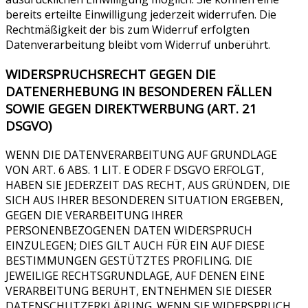
bereits erteilte Einwilligung jederzeit widerrufen. Die
Rechtmäßigkeit der bis zum Widerruf erfolgten
Datenverarbeitung bleibt vom Widerruf unberührt.
WIDERSPRUCHSRECHT GEGEN DIE
DATENERHEBUNG IN BESONDEREN FÄLLEN
SOWIE GEGEN DIREKTWERBUNG (ART. 21
DSGVO)
WENN DIE DATENVERARBEITUNG AUF GRUNDLAGE
VON ART. 6 ABS. 1 LIT. E ODER F DSGVO ERFOLGT,
HABEN SIE JEDERZEIT DAS RECHT, AUS GRÜNDEN, DIE
SICH AUS IHRER BESONDEREN SITUATION ERGEBEN,
GEGEN DIE VERARBEITUNG IHRER
PERSONENBEZOGENEN DATEN WIDERSPRUCH
EINZULEGEN; DIES GILT AUCH FÜR EIN AUF DIESE
BESTIMMUNGEN GESTÜTZTES PROFILING. DIE
JEWEILIGE RECHTSGRUNDLAGE, AUF DENEN EINE
VERARBEITUNG BERUHT, ENTNEHMEN SIE DIESER
DATENSCHUTZERKLÄRUNG. WENN SIE WIDERSPRUCH