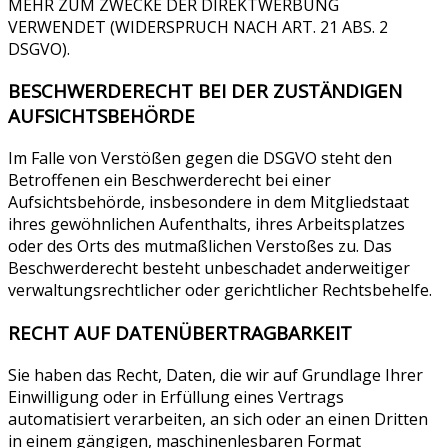
MEHR ZUM ZWECKE DER DIREKTWERBUNG
VERWENDET (WIDERSPRUCH NACH ART. 21 ABS. 2
DSGVO).
BESCHWERDE­RECHT BEI DER ZUSTÄNDIGEN
AUFSICHTS­BEHÖRDE
Im Falle von Verstößen gegen die DSGVO steht den
Betroffenen ein Beschwerderecht bei einer
Aufsichtsbehörde, insbesondere in dem Mitgliedstaat
ihres gewöhnlichen Aufenthalts, ihres Arbeitsplatzes
oder des Orts des mutmaßlichen Verstoßes zu. Das
Beschwerderecht besteht unbeschadet anderweitiger
verwaltungsrechtlicher oder gerichtlicher Rechtsbehelfe.
RECHT AUF DATEN­ÜBERTRAG­BARKEIT
Sie haben das Recht, Daten, die wir auf Grundlage Ihrer
Einwilligung oder in Erfüllung eines Vertrags
automatisiert verarbeiten, an sich oder an einen Dritten
in einem gängigen, maschinenlesbaren Format