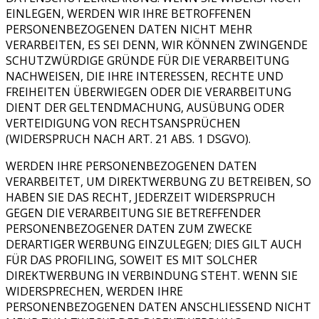
EINLEGEN, WERDEN WIR IHRE BETROFFENEN
PERSONENBEZOGENEN DATEN NICHT MEHR
VERARBEITEN, ES SEI DENN, WIR KÖNNEN ZWINGENDE
SCHUTZWÜRDIGE GRÜNDE FÜR DIE VERARBEITUNG
NACHWEISEN, DIE IHRE INTERESSEN, RECHTE UND
FREIHEITEN ÜBERWIEGEN ODER DIE VERARBEITUNG
DIENT DER GELTENDMACHUNG, AUSÜBUNG ODER
VERTEIDIGUNG VON RECHTSANSPRÜCHEN
(WIDERSPRUCH NACH ART. 21 ABS. 1 DSGVO).
WERDEN IHRE PERSONENBEZOGENEN DATEN
VERARBEITET, UM DIREKTWERBUNG ZU BETREIBEN, SO
HABEN SIE DAS RECHT, JEDERZEIT WIDERSPRUCH
GEGEN DIE VERARBEITUNG SIE BETREFFENDER
PERSONENBEZOGENER DATEN ZUM ZWECKE
DERARTIGER WERBUNG EINZULEGEN; DIES GILT AUCH
FÜR DAS PROFILING, SOWEIT ES MIT SOLCHER
DIREKTWERBUNG IN VERBINDUNG STEHT. WENN SIE
WIDERSPRECHEN, WERDEN IHRE
PERSONENBEZOGENEN DATEN ANSCHLIESSEND NICHT