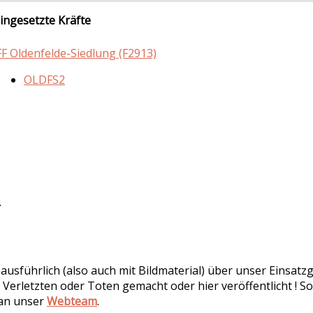
ingesetzte Kräfte
FF Oldenfelde-Siedlung (F2913)
OLDFS2
.
r ausführlich (also auch mit Bildmaterial) über unser Einsa
 Verletzten oder Toten gemacht oder hier veröffentlicht ! So
 an unser
Webteam
.