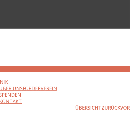
NIK
ÜBER UNS
FÖRDERVEREIN
SPENDEN
KONTAKT
ÜBERSICHT
ZURÜCK
VOR