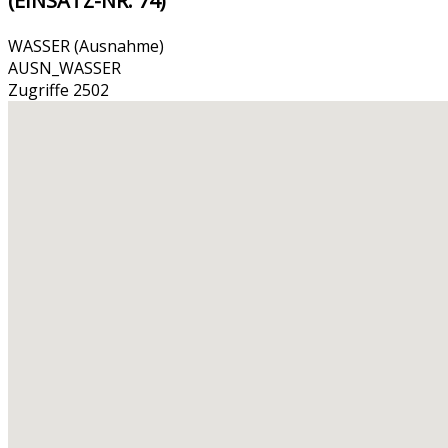
(EINSATZ-NR. 74)
WASSER (Ausnahme)
AUSN_WASSER
Zugriffe 2502