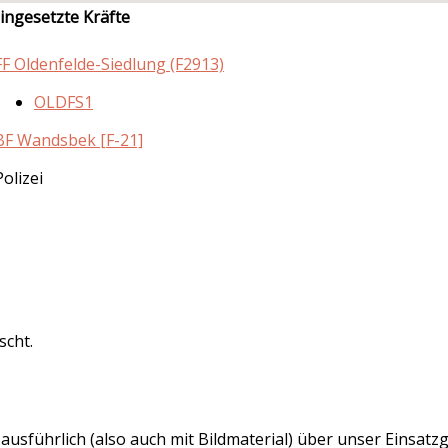
ingesetzte Kräfte
FF Oldenfelde-Siedlung (F2913)
OLDFS1
BF Wandsbek [F-21]
Polizei
scht.
r ausführlich (also auch mit Bildmaterial) über unser Einsa