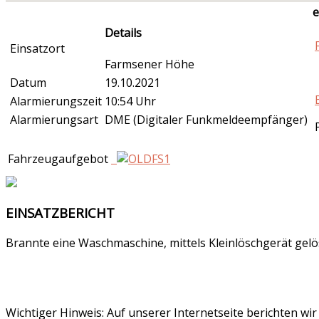
e
Details
Einsatzort
Farmsener Höhe
Datum
19.10.2021
Alarmierungszeit
10:54 Uhr
Alarmierungsart
DME (Digitaler Funkmeldeempfänger)
Fahrzeugaufgebot
EINSATZBERICHT
Brannte eine Waschmaschine, mittels Kleinlöschgerät gelö
Wichtiger Hinweis: Auf unserer Internetseite berichten wi