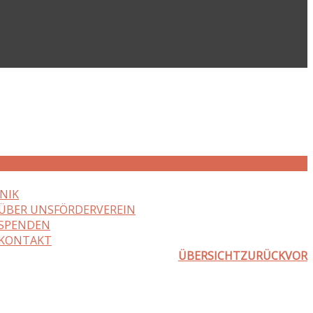
NIK
ÜBER UNS
FÖRDERVEREIN
SPENDEN
KONTAKT
ÜBERSICHT
ZURÜCK
VOR