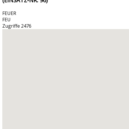
(EINSATZ-NR. 96)
FEUER
FEU
Zugriffe 2476