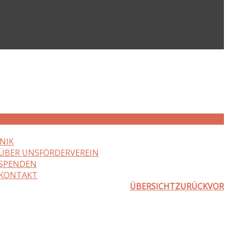
NIK
ÜBER UNS
FÖRDERVEREIN
SPENDEN
KONTAKT
ÜBERSICHT
ZURÜCK
VOR