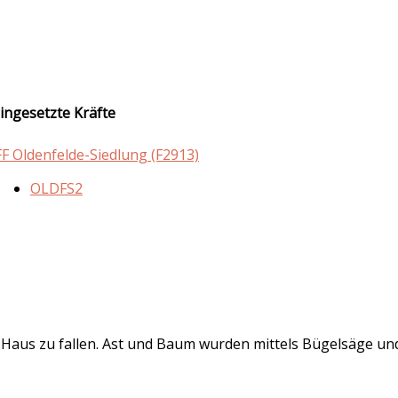
ingesetzte Kräfte
FF Oldenfelde-Siedlung (F2913)
OLDFS2
us zu fallen. Ast und Baum wurden mittels Bügelsäge un