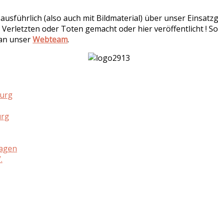
r ausführlich (also auch mit Bildmaterial) über unser Einsa
 Verletzten oder Toten gemacht oder hier veröffentlicht ! So
 an unser
Webteam
.
burg
urg
hagen
.