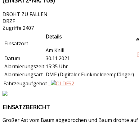
(EINSATZ-NR. 109)
DROHT ZU FALLEN
DRZF
Zugriffe 2407
Details
e
Einsatzort
Am Knill
Datum
30.11.2021
Alarmierungszeit
15:35 Uhr
Alarmierungsart
DME (Digitaler Funkmeldeempfänger)
Fahrzeugaufgebot
EINSATZBERICHT
Großer Ast vom Baum abgebrochen und Baum drohte auf Ha