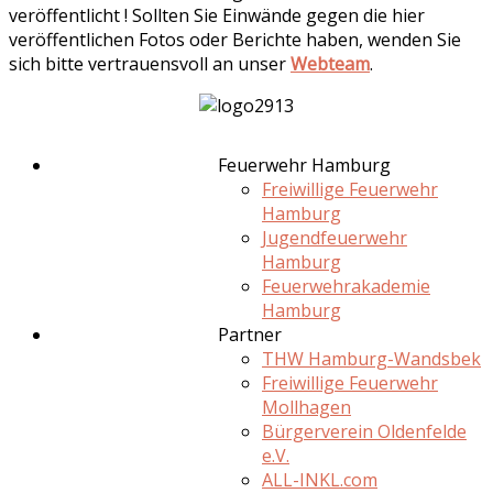
veröffentlicht ! Sollten Sie Einwände gegen die hier
veröffentlichen Fotos oder Berichte haben, wenden Sie
sich bitte vertrauensvoll an unser
Webteam
.
Feuerwehr Hamburg
Freiwillige Feuerwehr
Hamburg
Jugendfeuerwehr
Hamburg
Feuerwehrakademie
Hamburg
Partner
THW Hamburg-Wandsbek
Freiwillige Feuerwehr
Mollhagen
Bürgerverein Oldenfelde
e.V.
ALL-INKL.com