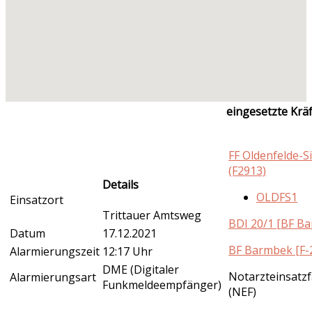
eingesetzte Krä
FF Oldenfelde-S
(F2913)
Details
OLDFS1
Einsatzort
Trittauer Amtsweg
BDI 20/1 [BF B
Datum
17.12.2021
BF Barmbek [F-
Alarmierungszeit
12:17 Uhr
DME (Digitaler
Notarzteinsatz
Alarmierungsart
Funkmeldeempfänger)
(NEF)