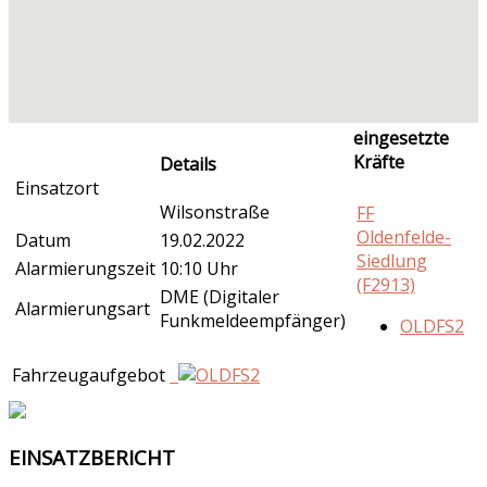
eingesetzte
Kräfte
Details
Einsatzort
Wilsonstraße
FF
Oldenfelde-
Datum
19.02.2022
Siedlung
Alarmierungszeit
10:10 Uhr
(F2913)
DME (Digitaler
Alarmierungsart
Funkmeldeempfänger)
OLDFS2
Fahrzeugaufgebot
EINSATZBERICHT