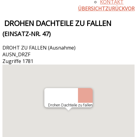
KONTAKT
ÜBERSICHT
ZURÜCK
VOR
DROHEN DACHTEILE ZU FALLEN
(EINSATZ-NR. 47)
DROHT ZU FALLEN (Ausnahme)
AUSN_DRZF
Zugriffe 1781
Drohen Dachteile zu fallen