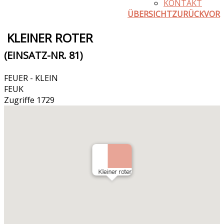
KONTAKT
ÜBERSICHT
ZURÜCK
VOR
KLEINER ROTER
(EINSATZ-NR. 81)
FEUER - KLEIN
FEUK
Zugriffe 1729
Kleiner roter