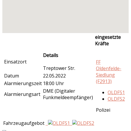
eingesetzte
Kräfte
Details
Einsatzort
FF
Treptower Str.
Oldenfelde-
Siedlung
Datum
22.05.2022
(F2913)
Alarmierungszeit
18:00 Uhr
DME (Digitaler
OLDFS1
Alarmierungsart
Funkmeldeempfänger)
OLDFS2
Polizei
Fahrzeugaufgebot