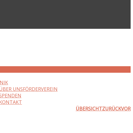
NIK
ÜBER UNS
FÖRDERVEREIN
SPENDEN
KONTAKT
ÜBERSICHT
ZURÜCK
VOR