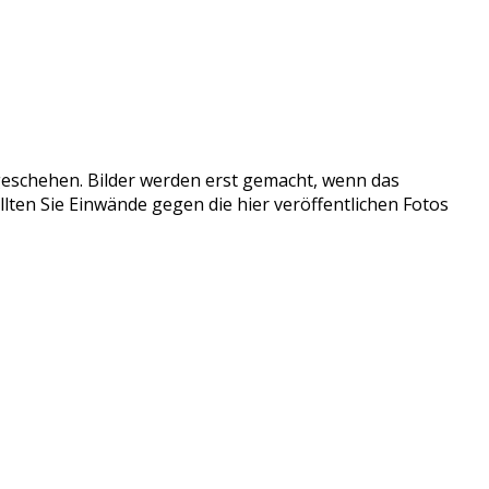
tzgeschehen. Bilder werden erst gemacht, wenn das
llten Sie Einwände gegen die hier veröffentlichen Fotos