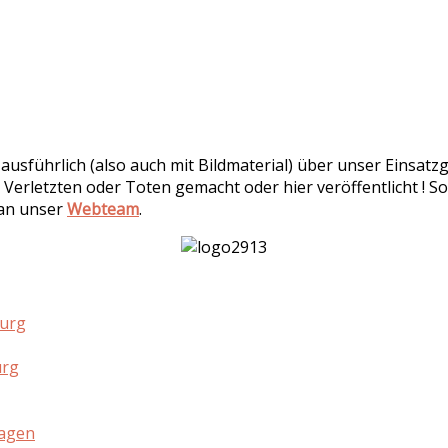
r ausführlich (also auch mit Bildmaterial) über unser Einsa
 Verletzten oder Toten gemacht oder hier veröffentlicht ! So
 an unser
Webteam
.
burg
urg
hagen