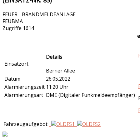
(EINSATZ-NR. 83)
FEUER - BRANDMELDEANLAGE
FEUBMA
Zugriffe 1614
e
Details
Einsatzort
Berner Allee
Datum
26.05.2022
Alarmierungszeit
11:20 Uhr
Alarmierungsart
DME (Digitaler Funkmeldeempfänger)
Fahrzeugaufgebot