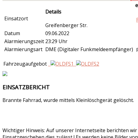
e
Details
Einsatzort
Greifenberger Str.
Datum
09.06.2022
Alarmierungszeit
23:29 Uhr
Alarmierungsart
DME (Digitaler Funkmeldeempfänger)
Fahrzeugaufgebot
EINSATZBERICHT
Brannte Fahrrad, wurde mittels Kleinlöschgerät gelöscht.
Wichtiger Hinweis: Auf unserer Internetseite berichten wi
Einsatzgeschehen dies zulässt ! Es werden keine Bilder von