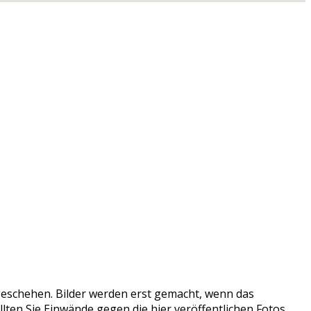
tzgeschehen. Bilder werden erst gemacht, wenn das
llten Sie Einwände gegen die hier veröffentlichen Fotos