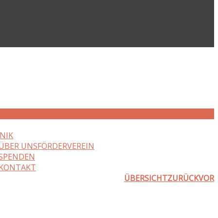
NIK
ÜBER UNS
FÖRDERVEREIN
SPENDEN
KONTAKT
ÜBERSICHT
ZURÜCK
VOR