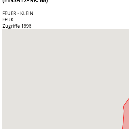
(EINSATZ-NR. 88)
FEUER - KLEIN
FEUK
Zugriffe 1696