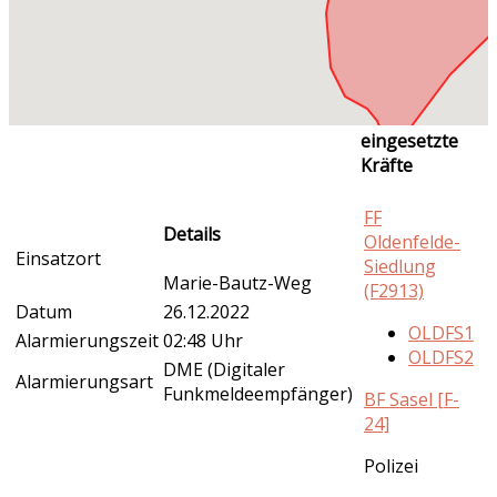
eingesetzte
Kräfte
FF
Details
Oldenfelde-
Einsatzort
Siedlung
Marie-Bautz-Weg
(F2913)
Datum
26.12.2022
OLDFS1
Alarmierungszeit
02:48 Uhr
OLDFS2
DME (Digitaler
Alarmierungsart
Funkmeldeempfänger)
BF Sasel [F-
24]
Polizei