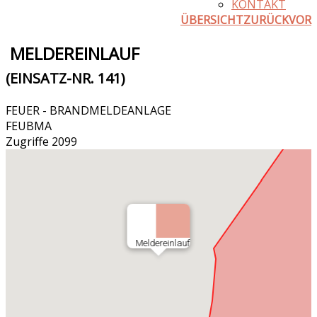
KONTAKT
ÜBERSICHT
ZURÜCK
VOR
MELDEREINLAUF
(EINSATZ-NR. 141)
FEUER - BRANDMELDEANLAGE
FEUBMA
Zugriffe 2099
Meldereinlauf