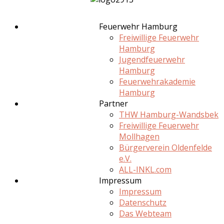
Feuerwehr Hamburg
Freiwillige Feuerwehr
Hamburg
Jugendfeuerwehr
Hamburg
Feuerwehrakademie
Hamburg
Partner
THW Hamburg-Wandsbek
Freiwillige Feuerwehr
Mollhagen
Bürgerverein Oldenfelde
e.V.
ALL-INKL.com
Impressum
Impressum
Datenschutz
Das Webteam