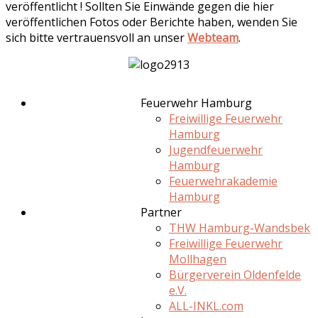
veröffentlicht ! Sollten Sie Einwände gegen die hier
veröffentlichen Fotos oder Berichte haben, wenden Sie
sich bitte vertrauensvoll an unser
Webteam
.
Feuerwehr Hamburg
Freiwillige Feuerwehr
Hamburg
Jugendfeuerwehr
Hamburg
Feuerwehrakademie
Hamburg
Partner
THW Hamburg-Wandsbek
Freiwillige Feuerwehr
Mollhagen
Bürgerverein Oldenfelde
e.V.
ALL-INKL.com