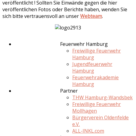
veröffentlicht ! Sollten Sie Einwände gegen die hier
veröffentlichen Fotos oder Berichte haben, wenden Sie
sich bitte vertrauensvoll an unser
Webteam
.
Feuerwehr Hamburg
Freiwillige Feuerwehr
Hamburg
Jugendfeuerwehr
Hamburg
Feuerwehrakademie
Hamburg
Partner
THW Hamburg-Wandsbek
Freiwillige Feuerwehr
Mollhagen
Bürgerverein Oldenfelde
e.V.
ALL-INKL.com