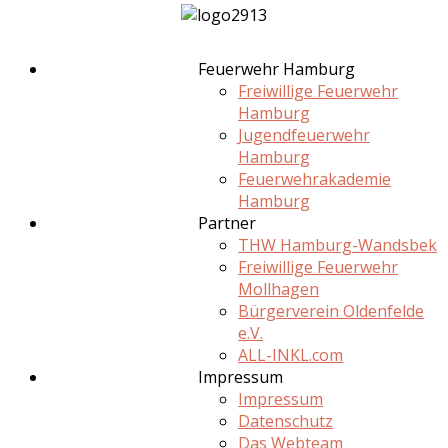
Feuerwehr Hamburg
Freiwillige Feuerwehr
Hamburg
Jugendfeuerwehr
Hamburg
Feuerwehrakademie
Hamburg
Partner
THW Hamburg-Wandsbek
Freiwillige Feuerwehr
Mollhagen
Bürgerverein Oldenfelde
e.V.
ALL-INKL.com
Impressum
Impressum
Datenschutz
Das Webteam