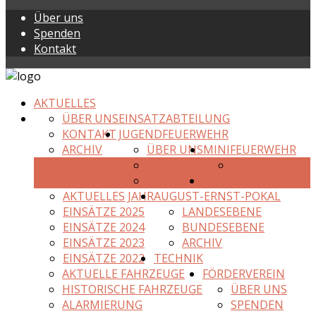
Über uns
Spenden
Kontakt
AKTUELLES
ÜBER UNS
EINSATZABTEILUNG
KONTAKT
JUGENDFEUERWEHR
ARCHIV
ÜBER UNS
MINIFEUERWEHR
KONTAKT
KONTAKT
ARCHIV
EINSÄTZE
AKTUELLES JAHR
AUGUST-ERNST-POKAL
EINSÄTZE 2025
LANDESEBENE
EINSÄTZE 2024
BUNDESEBENE
EINSÄTZE 2023
ARCHIV
EINSÄTZE 2022
TECHNIK
AKTUELLE FAHRZEUGE
FÖRDERVEREIN
HISTORISCHE FAHRZEUGE
ÜBER UNS
ALARMIERUNG
SPENDEN