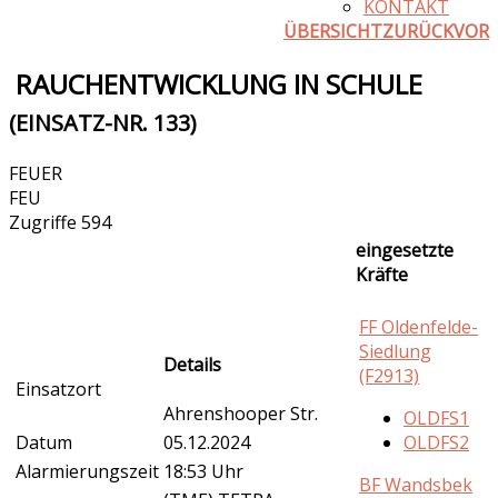
KONTAKT
ÜBERSICHT
ZURÜCK
VOR
RAUCHENTWICKLUNG IN SCHULE
(EINSATZ-NR. 133)
FEUER
FEU
Zugriffe 594
eingesetzte
Kräfte
FF Oldenfelde-
Siedlung
Details
(F2913)
Einsatzort
Ahrenshooper Str.
OLDFS1
Datum
05.12.2024
OLDFS2
Alarmierungszeit
18:53 Uhr
BF Wandsbek