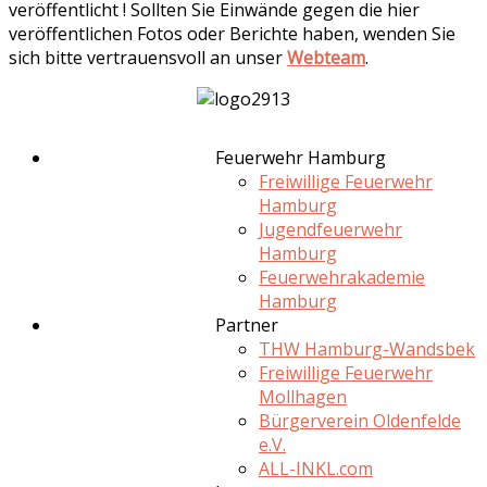
veröffentlicht ! Sollten Sie Einwände gegen die hier
veröffentlichen Fotos oder Berichte haben, wenden Sie
sich bitte vertrauensvoll an unser
Webteam
.
Feuerwehr Hamburg
Freiwillige Feuerwehr
Hamburg
Jugendfeuerwehr
Hamburg
Feuerwehrakademie
Hamburg
Partner
THW Hamburg-Wandsbek
Freiwillige Feuerwehr
Mollhagen
Bürgerverein Oldenfelde
e.V.
ALL-INKL.com