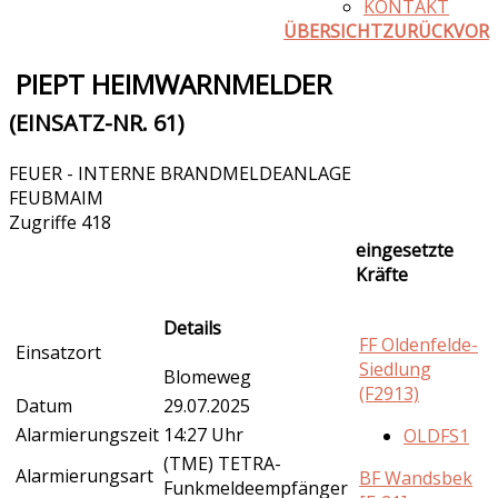
KONTAKT
ÜBERSICHT
ZURÜCK
VOR
PIEPT HEIMWARNMELDER
(EINSATZ-NR. 61)
FEUER - INTERNE BRANDMELDEANLAGE
FEUBMAIM
Zugriffe 418
eingesetzte
Kräfte
Details
FF Oldenfelde-
Einsatzort
Siedlung
Blomeweg
(F2913)
Datum
29.07.2025
Alarmierungszeit
14:27 Uhr
OLDFS1
(TME) TETRA-
Alarmierungsart
BF Wandsbek
Funkmeldeempfänger