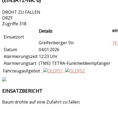
(EINSATZ-NR. 6)
DROHT ZU FALLEN
DRZF
Zugriffe 318
ei
Details
Einsatzort
Greifenberger Str.
FF
Datum
04.01.2026
Alarmierungszeit
12:23 Uhr
Alarmierungsart
(TME) TETRA-Funkmeldeempfänger
Fahrzeugaufgebot
EINSATZBERICHT
Baum drohte auf eine Zufahrt zu fallen.