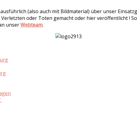
r ausführlich (also auch mit Bildmaterial) über unser Einsa
 Verletzten oder Toten gemacht oder hier veröffentlicht ! So
 an unser
Webteam
.
burg
urg
hagen
.