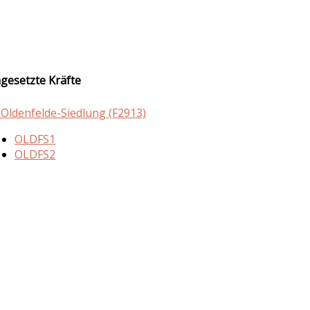
ngesetzte Kräfte
 Oldenfelde-Siedlung (F2913)
OLDFS1
OLDFS2