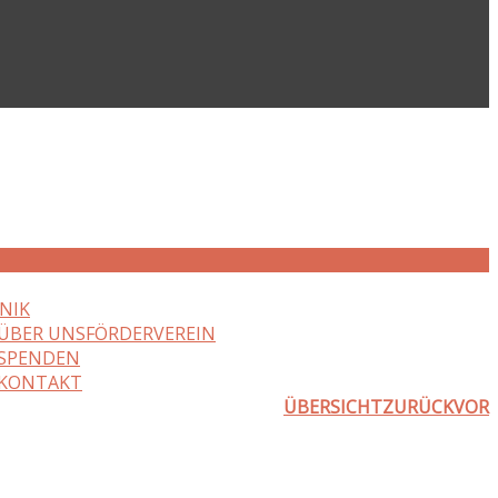
NIK
ÜBER UNS
FÖRDERVEREIN
SPENDEN
KONTAKT
ÜBERSICHT
ZURÜCK
VOR