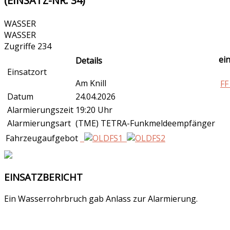
(EINSATZ-NR. 34)
WASSER
WASSER
Zugriffe 234
ei
Details
Einsatzort
Am Knill
FF
Datum
24.04.2026
Alarmierungszeit
19:20 Uhr
Alarmierungsart
(TME) TETRA-Funkmeldeempfänger
Fahrzeugaufgebot
EINSATZBERICHT
Ein Wasserrohrbruch gab Anlass zur Alarmierung.