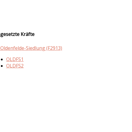
ngesetzte Kräfte
 Oldenfelde-Siedlung (F2913)
OLDFS1
OLDFS2