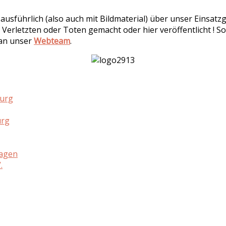
r ausführlich (also auch mit Bildmaterial) über unser Einsa
 Verletzten oder Toten gemacht oder hier veröffentlicht ! So
 an unser
Webteam
.
burg
urg
hagen
.