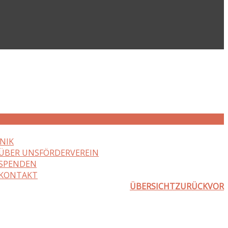
NIK
ÜBER UNS
FÖRDERVEREIN
SPENDEN
KONTAKT
ÜBERSICHT
ZURÜCK
VOR