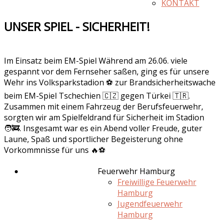
KONTAKT
UNSER SPIEL - SICHERHEIT!
Im Einsatz beim EM-Spiel Während am 26.06. viele
gespannt vor dem Fernseher saßen, ging es für unsere
Wehr ins Volksparkstadion ⚽️ zur Brandsicherheitswache
beim EM-Spiel Tschechien 🇨🇿 gegen Türkei 🇹🇷.
Zusammen mit einem Fahrzeug der Berufsfeuerwehr,
sorgten wir am Spielfeldrand für Sicherheit im Stadion
🧑‍🚒. Insgesamt war es ein Abend voller Freude, guter
Laune, Spaß und sportlicher Begeisterung ohne
Vorkommnisse für uns 🔥⚽️
Feuerwehr Hamburg
Freiwillige Feuerwehr
Hamburg
Jugendfeuerwehr
Hamburg