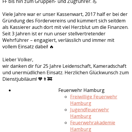
FF bis hin zum Gruppen- und Zugführer. 💪
Viele Jahre war er unser Kassenwart, 2017 half er bei der
Gründung des Fördervereins und kümmert sich seitdem
als Kassierer auch dort mit viel Herzblut um die Finanzen.
Seit 3 Jahren ist er nun unser stellvertretender
Wehrführer – engagiert, verlässlich und immer mit
vollem Einsatz dabei! 🔥
Lieber Volker,
wir danken dir für 25 Jahre Leidenschaft, Kameradschaft
und unermüdlichen Einsatz. Herzlichen Glückwunsch zum
Dienstjubiläum! 🧡👨‍🚒
Feuerwehr Hamburg
Freiwillige Feuerwehr
Hamburg
Jugendfeuerwehr
Hamburg
Feuerwehrakademie
Hamburg