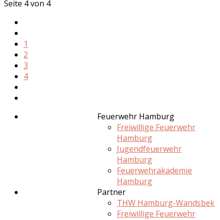
Seite 4 von 4
1
2
3
4
Feuerwehr Hamburg
Freiwillige Feuerwehr
Hamburg
Jugendfeuerwehr
Hamburg
Feuerwehrakademie
Hamburg
Partner
THW Hamburg-Wandsbek
Freiwillige Feuerwehr