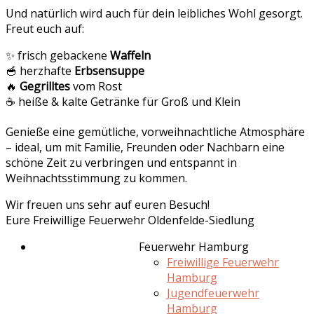
Und natürlich wird auch für dein leibliches Wohl gesorgt.
Freut euch auf:
✨ frisch gebackene
Waffeln
🥣 herzhafte
Erbsensuppe
🔥
Gegrilltes
vom Rost
☕ heiße & kalte Getränke für Groß und Klein
Genieße eine gemütliche, vorweihnachtliche Atmosphäre
– ideal, um mit Familie, Freunden oder Nachbarn eine
schöne Zeit zu verbringen und entspannt in
Weihnachtsstimmung zu kommen.
Wir freuen uns sehr auf euren Besuch!
Eure Freiwillige Feuerwehr Oldenfelde-Siedlung
Feuerwehr Hamburg
Freiwillige Feuerwehr
Hamburg
Jugendfeuerwehr
Hamburg