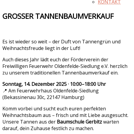
KONTAKT
GROSSER TANNENBAUMVERKAUF
Es ist wieder so weit – der Duft von Tannengrün und
Weihnachtsfreude liegt in der Luft!
Auch dieses Jahr lädt euch der Förderverein der
Freiwilligen Feuerwehr Oldenfelde-Siedlung e.V. herzlich
zu unserem traditionellen Tannenbaumverkauf ein.
Sonntag, 14. Dezember 2025 · 10:00–18:00 Uhr
📍 Am Feuerwehrhaus Oldenfelde-Siedlung
(Bekassinenau 30c, 22147 Hamburg)
Komm vorbei und sucht euch euren perfekten
Weihnachtsbaum aus – frisch und mit Liebe ausgesucht.
Unsere Tannen aus der
Baumschule Gerbitz
warten
darauf, dein Zuhause festlich zu machen.