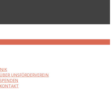
NIK
ÜBER UNS
FÖRDERVEREIN
SPENDEN
KONTAKT