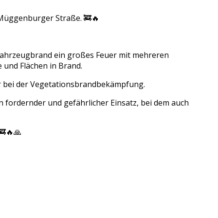
 Müggenburger Straße. 🚒🔥
 Fahrzeugbrand ein großes Feuer mit mehreren
 und Flächen in Brand.
ir bei der Vegetationsbrandbekämpfung.
fordernder und gefährlicher Einsatz, bei dem auch
🚒🔥🙏