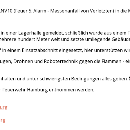
V10 (Feuer 5. Alarm - Massenanfall von Verletzten) in die
in einer Lagerhalle gemeldet, schließlich wurde aus einem
mehrere hundert Meter weit und setzte umliegende Gebäude
in einem Einsatzabschnitt eingesetzt, hier unterstützen w
ugen, Drohnen und Robotertechnik gegen die Flammen - ein 
halten und unter schwierigsten Bedingungen alles geben. 
r Feuerwehr Hamburg entnommen werden.
burg
urg