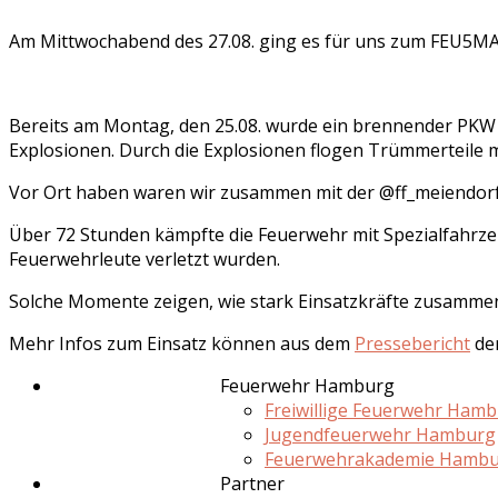
Am Mittwochabend des 27.08. ging es für uns zum FEU5MAN
Bereits am Montag, den 25.08. wurde ein brennender PKW 
Explosionen. Durch die Explosionen flogen Trümmerteile 
Vor Ort haben waren wir zusammen mit der @ff_meiendorf 
Über 72 Stunden kämpfte die Feuerwehr mit Spezialfahrze
Feuerwehrleute verletzt wurden.
Solche Momente zeigen, wie stark Einsatzkräfte zusammen
Mehr Infos zum Einsatz können aus dem
Pressebericht
de
Feuerwehr Hamburg
Freiwillige Feuerwehr Ham
Jugendfeuerwehr Hamburg
Feuerwehrakademie Hamb
Partner