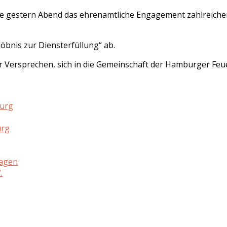
de gestern Abend das ehrenamtliche Engagement zahlreiche
öbnis zur Diensterfüllung“ ab.
ersprechen, sich in die Gemeinschaft der Hamburger Feuerw
burg
urg
hagen
.