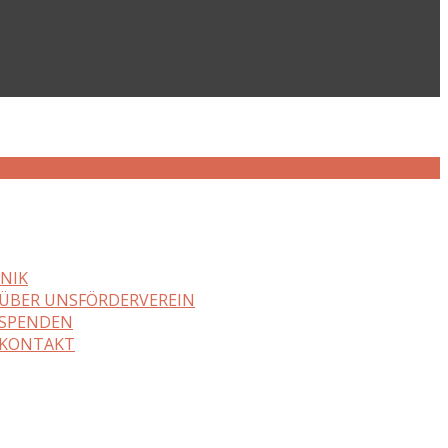
NIK
ÜBER UNS
FÖRDERVEREIN
SPENDEN
KONTAKT