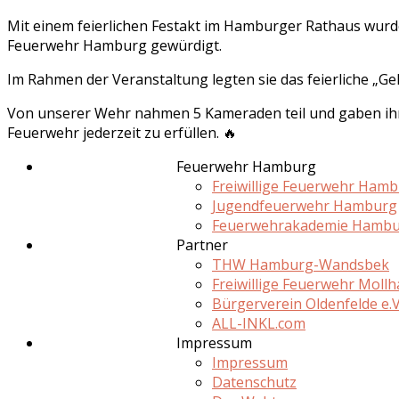
Mit einem feierlichen Festakt im Hamburger Rathaus wur
Feuerwehr Hamburg gewürdigt.
Im Rahmen der Veranstaltung legten sie das feierliche „Gel
Von unserer Wehr nahmen 5 Kameraden teil und gaben ihr V
Feuerwehr jederzeit zu erfüllen. 🔥
Feuerwehr Hamburg
Freiwillige Feuerwehr Ham
Jugendfeuerwehr Hamburg
Feuerwehrakademie Hamb
Partner
THW Hamburg-Wandsbek
Freiwillige Feuerwehr Moll
Bürgerverein Oldenfelde e.V
ALL-INKL.com
Impressum
Impressum
Datenschutz