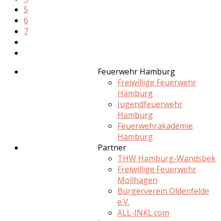
5
6
7
Feuerwehr Hamburg
Freiwillige Feuerwehr
Hamburg
Jugendfeuerwehr
Hamburg
Feuerwehrakademie
Hamburg
Partner
THW Hamburg-Wandsbek
Freiwillige Feuerwehr
Mollhagen
Bürgerverein Oldenfelde
e.V.
ALL-INKL.com