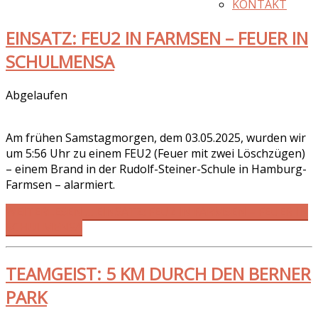
KONTAKT
EINSATZ: FEU2 IN FARMSEN – FEUER IN
SCHULMENSA
Abgelaufen
Am frühen Samstagmorgen, dem 03.05.2025, wurden wir
um 5:56 Uhr zu einem FEU2 (Feuer mit zwei Löschzügen)
– einem Brand in der Rudolf-Steiner-Schule in Hamburg-
Farmsen – alarmiert.
WEITERLESEN … EINSATZ: FEU2 IN FARMSEN – FEUER IN
SCHULMENSA
TEAMGEIST: 5 KM DURCH DEN BERNER
PARK