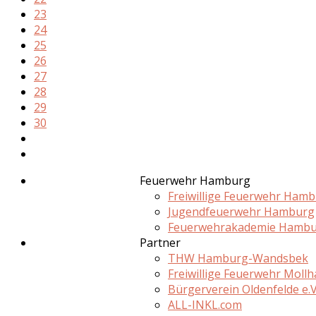
23
24
25
26
27
28
29
30
Feuerwehr Hamburg
Freiwillige Feuerwehr Ham
Jugendfeuerwehr Hamburg
Feuerwehrakademie Hamb
Partner
THW Hamburg-Wandsbek
Freiwillige Feuerwehr Moll
Bürgerverein Oldenfelde e.V
ALL-INKL.com