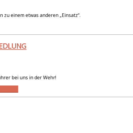
n zu einem etwas anderen „Einsatz“.
IEDLUNG
hrer bei uns in der Wehr!
IEDLUNG