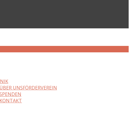
NIK
ÜBER UNS
FÖRDERVEREIN
SPENDEN
KONTAKT