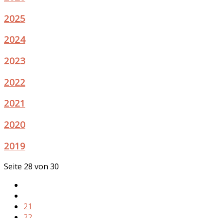
2025
2024
2023
2022
2021
2020
2019
Seite 28 von 30
21
22