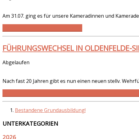
Am 31.07. ging es für unsere Kameradinnen und Kamerade
WEITERLESEN … DANKE THOMAS!
FÜHRUNGSWECHSEL IN OLDENFELDE-S
Abgelaufen
Nach fast 20 Jahren gibt es nun einen neuen stellv. Wehrfü
WEITERLESEN … FÜHRUNGSWECHSEL IN OLDENFELDE-S
Bestandene Grundausbildung!
UNTERKATEGORIEN
2026