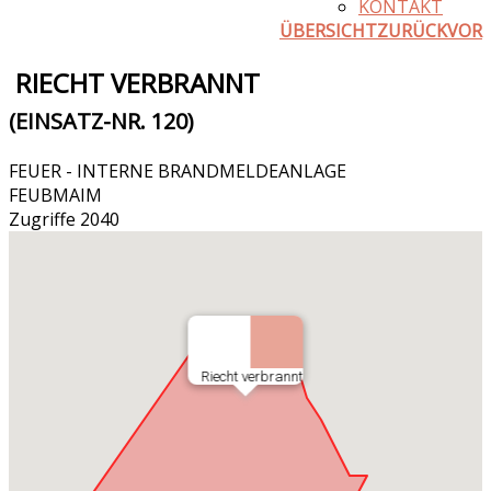
KONTAKT
ÜBERSICHT
ZURÜCK
VOR
RIECHT VERBRANNT
(EINSATZ-NR. 120)
FEUER - INTERNE BRANDMELDEANLAGE
FEUBMAIM
Zugriffe 2040
Riecht verbrannt