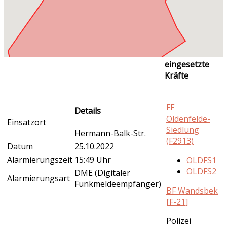
eingesetzte
Kräfte
FF
Details
Oldenfelde-
Einsatzort
Siedlung
Hermann-Balk-Str.
(F2913)
Datum
25.10.2022
Alarmierungszeit
15:49 Uhr
OLDFS1
OLDFS2
DME (Digitaler
Alarmierungsart
Funkmeldeempfänger)
BF Wandsbek
[F-21]
Polizei