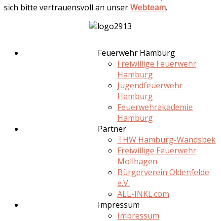
sich bitte vertrauensvoll an unser
Webteam
.
Feuerwehr Hamburg
Freiwillige Feuerwehr
Hamburg
Jugendfeuerwehr
Hamburg
Feuerwehrakademie
Hamburg
Partner
THW Hamburg-Wandsbek
Freiwillige Feuerwehr
Mollhagen
Bürgerverein Oldenfelde
e.V.
ALL-INKL.com
Impressum
Impressum