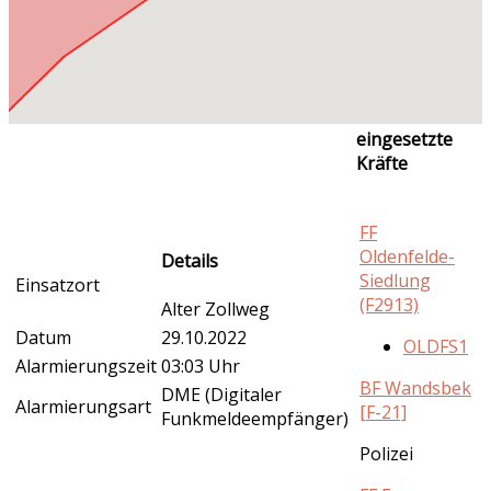
eingesetzte
Kräfte
FF
Oldenfelde-
Details
Siedlung
Einsatzort
(F2913)
Alter Zollweg
Datum
29.10.2022
OLDFS1
Alarmierungszeit
03:03 Uhr
BF Wandsbek
DME (Digitaler
Alarmierungsart
[F-21]
Funkmeldeempfänger)
Polizei