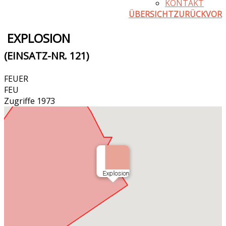
KONTAKT
ÜBERSICHT
ZURÜCK
VOR
EXPLOSION
(EINSATZ-NR. 121)
FEUER
FEU
Zugriffe 1973
Explosion