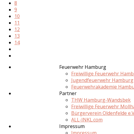
8
9
10
11
12
13
14
Feuerwehr Hamburg
Freiwillige Feuerwehr Ham
Jugendfeuerwehr Hamburg
Feuerwehrakademie Hamb
Partner
THW Hamburg-Wandsbek
Freiwillige Feuerwehr Moll
Bürgerverein Oldenfelde e.V
ALL-INKL.com
Impressum
Impressum