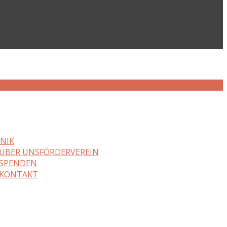
NIK
ÜBER UNS
FÖRDERVEREIN
SPENDEN
KONTAKT