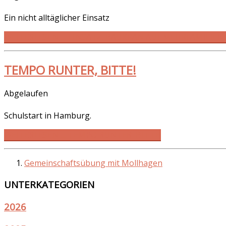
Ein nicht alltäglicher Einsatz
WEITERLESEN … EINSATZ: BAUKRAN AUF MEHRFAMILIE
TEMPO RUNTER, BITTE!
Abgelaufen
Schulstart in Hamburg.
WEITERLESEN … TEMPO RUNTER, BITTE!
Gemeinschaftsübung mit Mollhagen
UNTERKATEGORIEN
2026