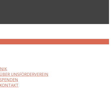
NIK
ÜBER UNS
FÖRDERVEREIN
SPENDEN
KONTAKT