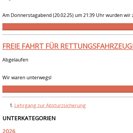
Am Donnerstagabend (20.02.25) um 21:39 Uhr wurden wir
WEITERLESEN … EINSATZ: FEUER IM HOCHHAUS – PERSO
FREIE FAHRT FÜR RETTUNGSFAHRZEUGE
Abgelaufen
Wir waren unterwegs!
WEITERLESEN … FREIE FAHRT FÜR RETTUNGSFAHRZEUGE!
Lehrgang zur Absturzsicherung
UNTERKATEGORIEN
2026