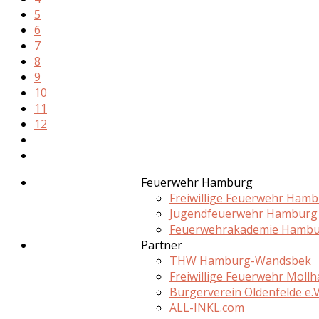
5
6
7
8
9
10
11
12
Feuerwehr Hamburg
Freiwillige Feuerwehr Ham
Jugendfeuerwehr Hamburg
Feuerwehrakademie Hamb
Partner
THW Hamburg-Wandsbek
Freiwillige Feuerwehr Moll
Bürgerverein Oldenfelde e.V
ALL-INKL.com