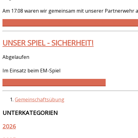
Am 17.08 waren wir gemeinsam mit unserer Partnerwehr 
WEITERLESEN … GEMEINSCHAFTSÜBUNG MIT MOLLHAG
UNSER SPIEL - SICHERHEIT!
Abgelaufen
Im Einsatz beim EM-Spiel
WEITERLESEN … UNSER SPIEL - SICHERHEIT!
Gemeinschaftsübung
UNTERKATEGORIEN
2026