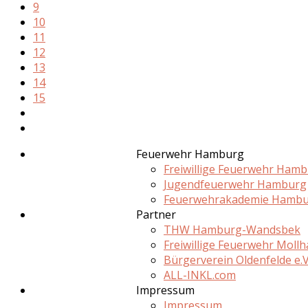
9
10
11
12
13
14
15
Feuerwehr Hamburg
Freiwillige Feuerwehr Ham
Jugendfeuerwehr Hamburg
Feuerwehrakademie Hamb
Partner
THW Hamburg-Wandsbek
Freiwillige Feuerwehr Moll
Bürgerverein Oldenfelde e.V
ALL-INKL.com
Impressum
Impressum