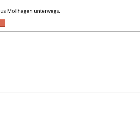
aus Mollhagen unterwegs.
EN