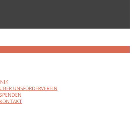
NIK
ÜBER UNS
FÖRDERVEREIN
SPENDEN
KONTAKT